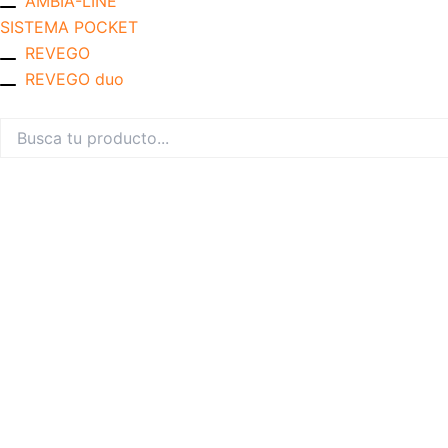
AMBIA-LINE
SISTEMA POCKET
REVEGO
REVEGO duo
Buscar