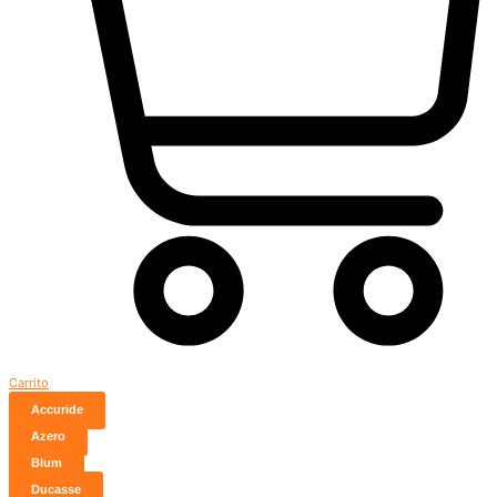
Carrito
Accuride
Azero
Blum
Ducasse