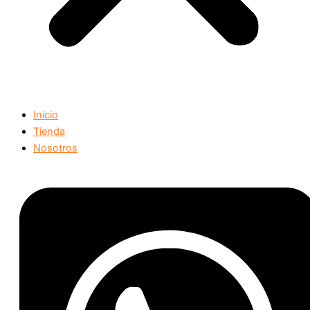
Inicio
Tienda
Nosotros