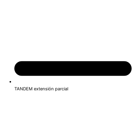
TANDEM extensión parcial