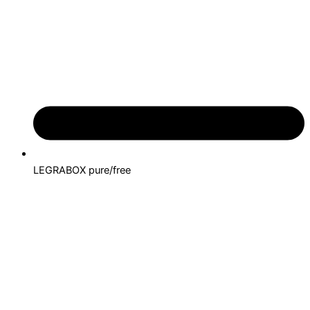
LEGRABOX pure/free