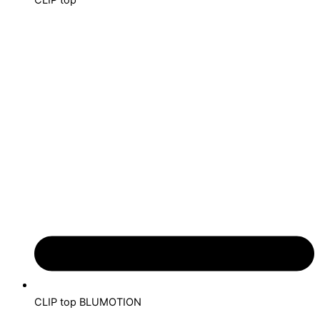
CLIP top
CLIP top BLUMOTION