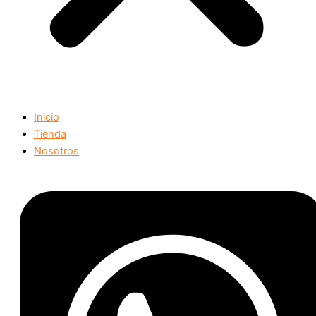
Inicio
Tienda
Nosotros