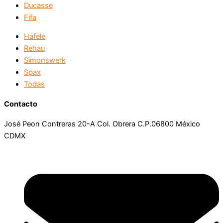
Ducasse
Fifa
Hafele
Rehau
Simonswerk
Spax
Todas
Contacto
José Peon Contreras 20-A Col. Obrera C.P.06800 México
CDMX