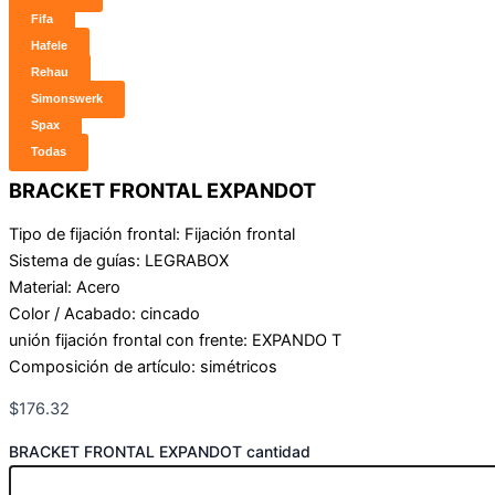
Fifa
Hafele
Rehau
Simonswerk
Spax
Todas
BRACKET FRONTAL EXPANDOT
Tipo de fijación frontal: Fijación frontal
Sistema de guías: LEGRABOX
Material: Acero
Color / Acabado: cincado
unión fijación frontal con frente: EXPANDO T
Composición de artículo: simétricos
$
176.32
BRACKET FRONTAL EXPANDOT cantidad