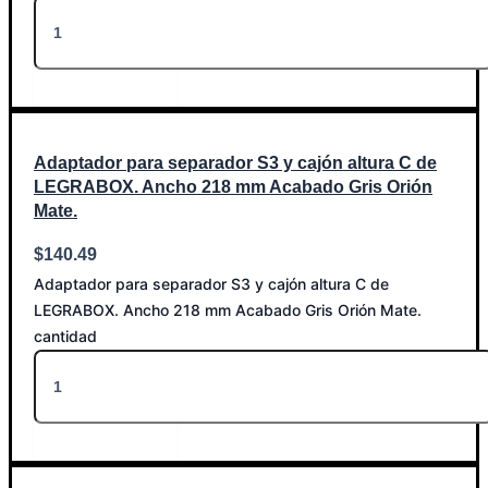
Añadir al carrito
Adaptador para separador S3 y cajón altura C de
LEGRABOX. Ancho 218 mm Acabado Gris Orión
Mate.
$
140.49
Adaptador para separador S3 y cajón altura C de
LEGRABOX. Ancho 218 mm Acabado Gris Orión Mate.
cantidad
Añadir al carrito