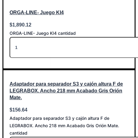
ORGA-LINE- Juego KI4
$
1,890.12
ORGA-LINE- Juego KI4 cantidad
Añadir al carrito
Adaptador para separador S3 y cajón altura F de
LEGRABOX. Ancho 218 mm Acabado Gris Orión
Mate.
$
156.64
Adaptador para separador S3 y cajón altura F de
LEGRABOX. Ancho 218 mm Acabado Gris Orión Mate.
cantidad