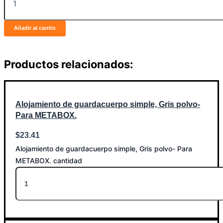
Añadir al carrito
Productos relacionados:
Alojamiento de guardacuerpo simple, Gris polvo-
Para METABOX.
$
23.41
Alojamiento de guardacuerpo simple, Gris polvo- Para
METABOX. cantidad
Añadir al carrito