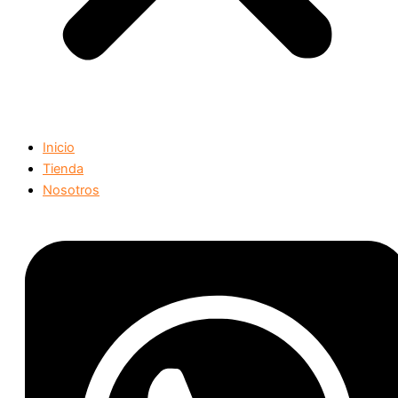
Inicio
Tienda
Nosotros