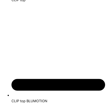
CLIP top
CLIP top BLUMOTION