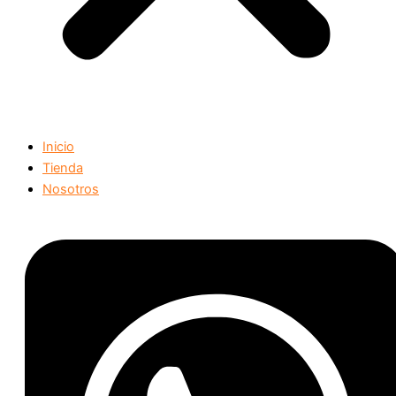
Inicio
Tienda
Nosotros