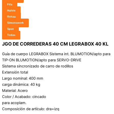
Fifa
Hafele
Rehau
Simonswerk
Spax
Todas
JGO DE CORREDERAS 40 CM LEGRABOX 40 KL
Guía de cuerpo LEGRABOX Sistema int. BLUMOTION/apto para
TIP-ON BLUMOTION/apto para SERVO-DRIVE
Sistema sincronizado de carro de rodillos
Extensión total
Largo nominal: 400 mm
carga dinámica: 40 kg
Material: Acero
Color / Acabado: cincado
para acoplam.
Composición de artículo: dra+izq