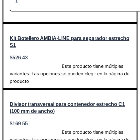
Añadir al carrito
Kit Botellero AMBIA-LINE para separador estrecho
S1
$
526.43
Este producto tiene múltiples
Seleccionar opciones
variantes. Las opciones se pueden elegir en la página de
producto
Divisor transversal para contenedor estrecho C1
(100 mm de ancho)
$
169.55
Este producto tiene múltiples
Seleccionar opciones
variantes. Las opciones se pueden elegir en la página de