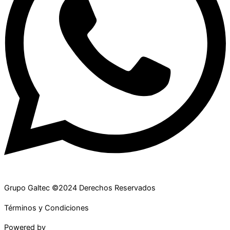
Grupo Galtec ©2024 Derechos Reservados
Términos y Condiciones
Powered by
Maguey Studio