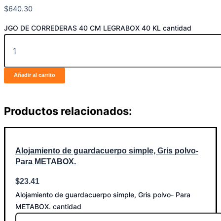
$
640.30
JGO DE CORREDERAS 40 CM LEGRABOX 40 KL cantidad
Añadir al carrito
Productos relacionados:
Alojamiento de guardacuerpo simple, Gris polvo-
Para METABOX.
$
23.41
Alojamiento de guardacuerpo simple, Gris polvo- Para
METABOX. cantidad