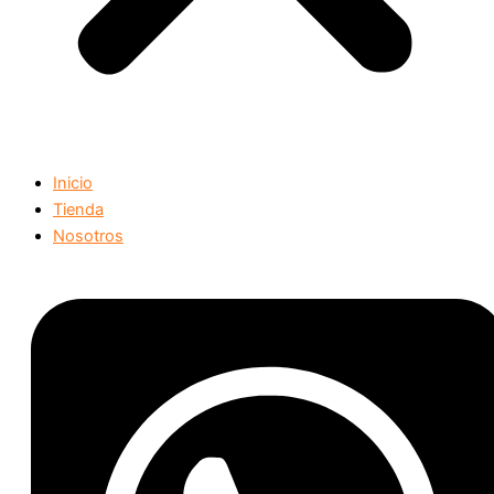
Inicio
Tienda
Nosotros