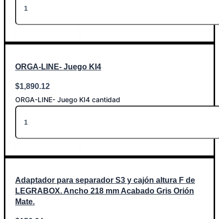
Añadir al carrito
ORGA-LINE- Juego KI4
$
1,890.12
ORGA-LINE- Juego KI4 cantidad
Añadir al carrito
Adaptador para separador S3 y cajón altura F de
LEGRABOX. Ancho 218 mm Acabado Gris Orión
Mate.