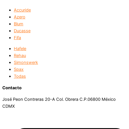
Accuride
Azero
Blum
Ducasse
Fifa
Hafele
Rehau
Simonswerk
Spax
Todas
Contacto
José Peon Contreras 20-A Col. Obrera C.P.06800 México
CDMX