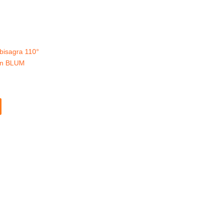
bisagra 110°
ión BLUM