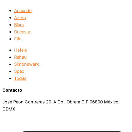
Accuride
Azero
Blum
Ducasse
Fifa
Hafele
Rehau
Simonswerk
Spax
Todas
Contacto
José Peon Contreras 20-A Col. Obrera C.P.06800 México
CDMX