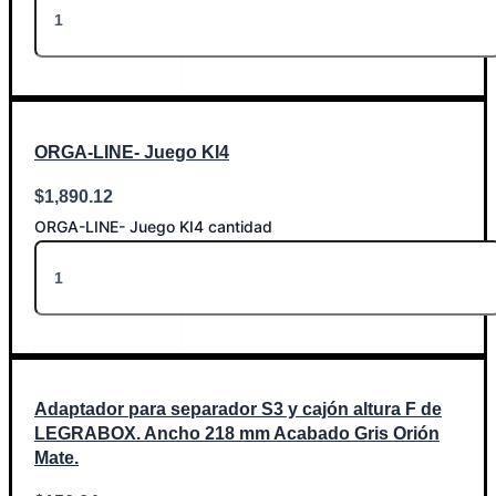
Añadir al carrito
ORGA-LINE- Juego KI4
$
1,890.12
ORGA-LINE- Juego KI4 cantidad
Añadir al carrito
Adaptador para separador S3 y cajón altura F de
LEGRABOX. Ancho 218 mm Acabado Gris Orión
Mate.