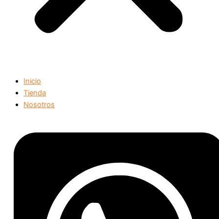
Inicio
Tienda
Nosotros