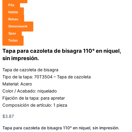
Fifa
Hafele
Rehau
Simonswerk
Spax
Todas
Tapa para cazoleta de bisagra 110° en niquel,
sin impresión.
Tapa de cazoleta de bisagra
Tipo de la tapa: 70T3504 – Tapa de cazoleta
Material: Acero
Color / Acabado: niquelado
Fijación de la tapa: para apretar
Composición de artículo: 1 pieza
$
3.87
Tapa para cazoleta de bisagra 110° en niquel, sin impresión.