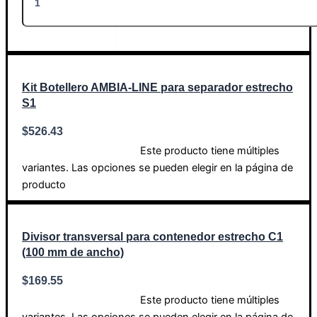
Añadir al carrito
Kit Botellero AMBIA-LINE para separador estrecho
S1
$
526.43
Este producto tiene múltiples
Seleccionar opciones
variantes. Las opciones se pueden elegir en la página de
producto
Divisor transversal para contenedor estrecho C1
(100 mm de ancho)
$
169.55
Este producto tiene múltiples
Seleccionar opciones
variantes. Las opciones se pueden elegir en la página de