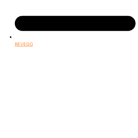
REVEGO