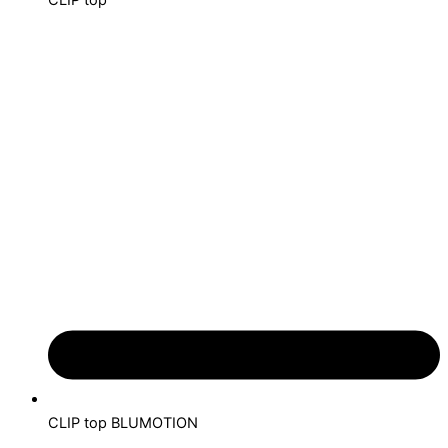
CLIP top
CLIP top BLUMOTION