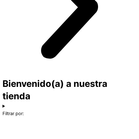
Bienvenido(a) a nuestra
tienda
Filtrar por: