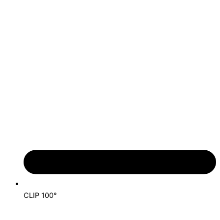
CLIP 100°