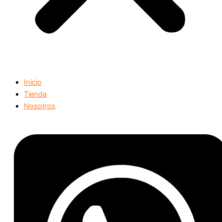
Inicio
Tienda
Nosotros