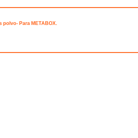
is polvo- Para METABOX.