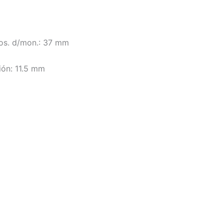
pos. d/mon.: 37 mm
ión: 11.5 mm