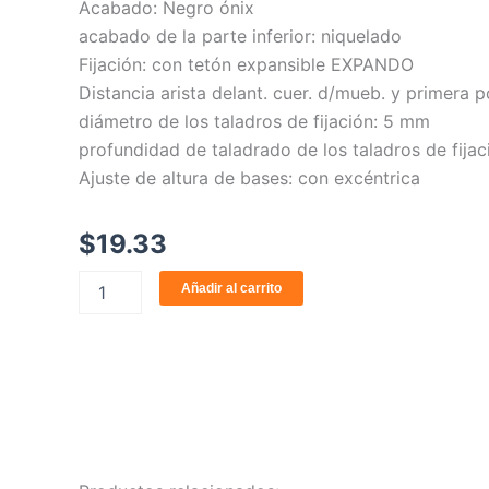
Acabado: Negro ónix
acabado de la parte inferior: niquelado
Fijación: con tetón expansible EXPANDO
Distancia arista delant. cuer. d/mueb. y primera 
diámetro de los taladros de fijación: 5 mm
profundidad de taladrado de los taladros de fijac
Ajuste de altura de bases: con excéntrica
$
19.33
Base
Añadir al carrito
174H7100E
cantidad