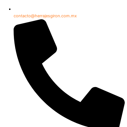
contacto@herrajesgiron.com.mx