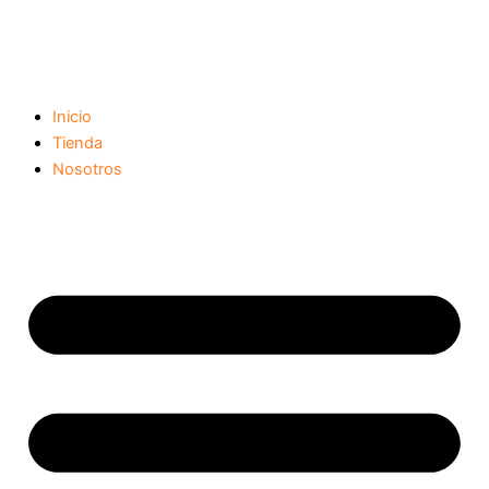
Ir
al
contenido
Inicio
Tienda
Nosotros