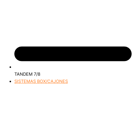
TANDEM 7/8
SISTEMAS BOX/CAJONES