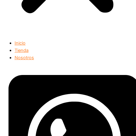
Inicio
Tienda
Nosotros