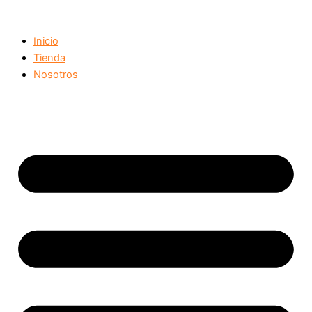
Ir
al
Inicio
contenido
Tienda
Nosotros