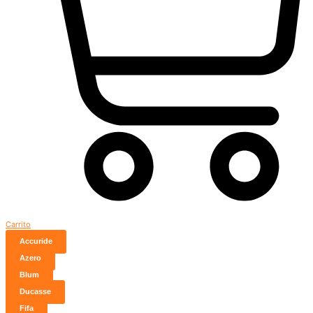
Carrito
Accuride
Azero
Blum
Ducasse
Fifa