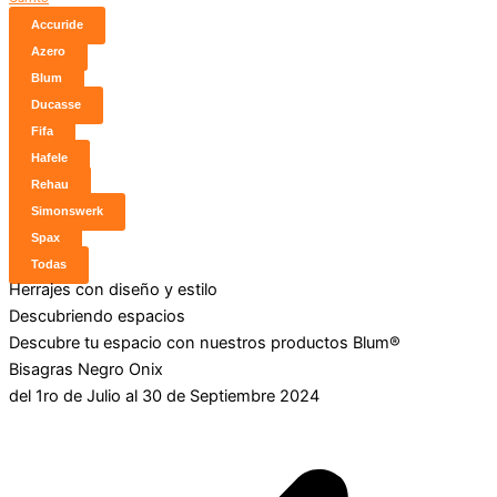
Accuride
Azero
Blum
Ducasse
Fifa
Hafele
Rehau
Simonswerk
Spax
Todas
Herrajes con diseño y estilo
Descubriendo espacios
Descubre tu espacio con nuestros productos Blum®
Bisagras Negro Onix
del 1ro de Julio al 30 de Septiembre 2024