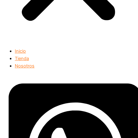
Inicio
Tienda
Nosotros