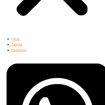
Inicio
Tienda
Nosotros