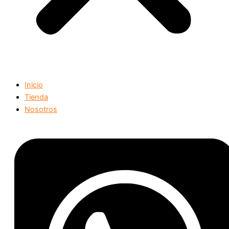
Inicio
Tienda
Nosotros