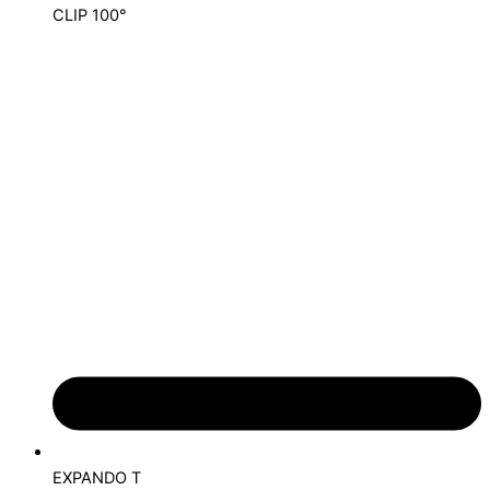
CLIP 100°
EXPANDO T