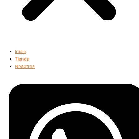
Inicio
Tienda
Nosotros