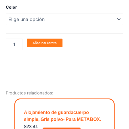
Juego
Color
de
mecanismos
de
elevación
BLUMOTION
con
Añadir al carrito
tapas
cantidad
Productos relacionados:
Alojamiento de guardacuerpo
simple, Gris polvo- Para METABOX.
$
23.41