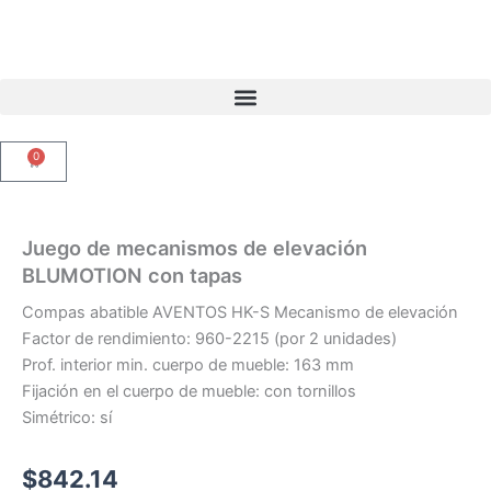
Ir
al
contenido
0
Carrito
Juego de mecanismos de elevación
BLUMOTION con tapas
Compas abatible AVENTOS HK-S Mecanismo de elevación
Factor de rendimiento: 960-2215 (por 2 unidades)
Prof. interior min. cuerpo de mueble: 163 mm
Fijación en el cuerpo de mueble: con tornillos
Simétrico: sí
$
842.14