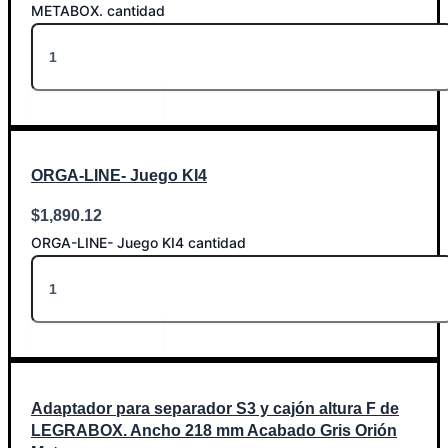
METABOX. cantidad
Añadir al carrito
ORGA-LINE- Juego KI4
$
1,890.12
ORGA-LINE- Juego KI4 cantidad
Añadir al carrito
Adaptador para separador S3 y cajón altura F de
LEGRABOX. Ancho 218 mm Acabado Gris Orión