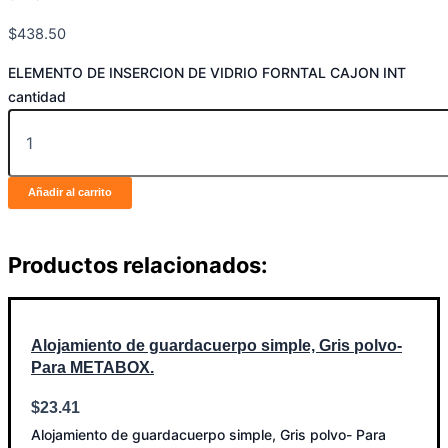
$
438.50
ELEMENTO DE INSERCION DE VIDRIO FORNTAL CAJON INT
cantidad
Añadir al carrito
Productos relacionados:
Alojamiento de guardacuerpo simple, Gris polvo-
Para METABOX.
$
23.41
Alojamiento de guardacuerpo simple, Gris polvo- Para