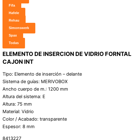
Fifa
Hafele
Rehau
Simonswerk
Spax
Todas
ELEMENTO DE INSERCION DE VIDRIO FORNTAL
CAJON INT
Tipo: Elemento de inserción – delante
Sistema de guías: MERIVOBOX
Ancho cuerpo de m.: 1200 mm
Altura del sistema: E
Altura: 75 mm
Material: Vidrio
Color / Acabado: transparente
Espesor: 8 mm
8413227