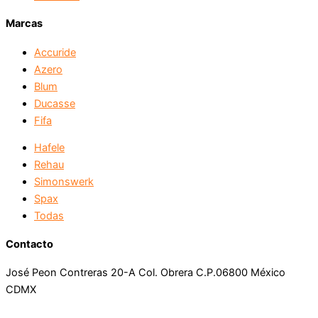
Marcas
Accuride
Azero
Blum
Ducasse
Fifa
Hafele
Rehau
Simonswerk
Spax
Todas
Contacto
José Peon Contreras 20-A Col. Obrera C.P.06800 México
CDMX