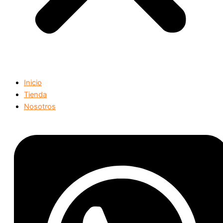
Inicio
Tienda
Nosotros