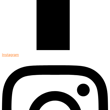
Instagram