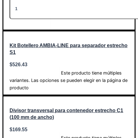
Añadir al carrito
Kit Botellero AMBIA-LINE para separador estrecho
S1
$
526.43
Este producto tiene múltiples
Seleccionar opciones
variantes. Las opciones se pueden elegir en la página de
producto
Divisor transversal para contenedor estrecho C1
(100 mm de ancho)
$
169.55
Este producto tiene múltiples