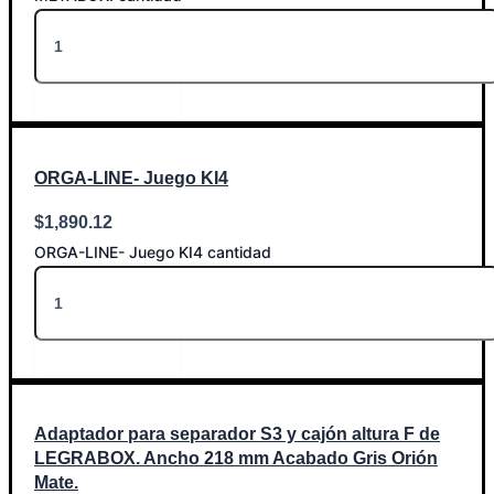
Añadir al carrito
ORGA-LINE- Juego KI4
$
1,890.12
ORGA-LINE- Juego KI4 cantidad
Añadir al carrito
Adaptador para separador S3 y cajón altura F de
LEGRABOX. Ancho 218 mm Acabado Gris Orión
Mate.