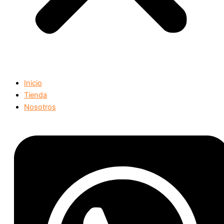
Inicio
Tienda
Nosotros