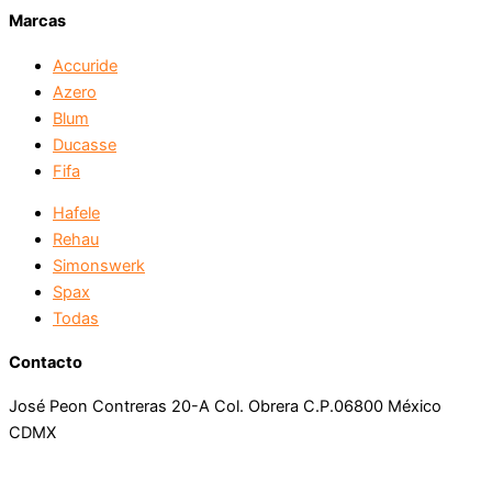
Marcas
Accuride
Azero
Blum
Ducasse
Fifa
Hafele
Rehau
Simonswerk
Spax
Todas
Contacto
José Peon Contreras 20-A Col. Obrera C.P.06800 México
CDMX