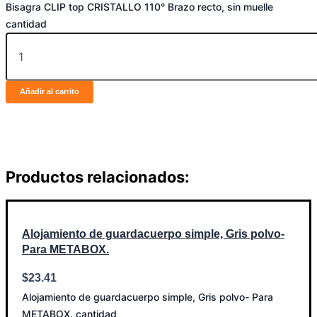
Bisagra CLIP top CRISTALLO 110° Brazo recto, sin muelle
cantidad
Añadir al carrito
Productos relacionados:
Alojamiento de guardacuerpo simple, Gris polvo-
Para METABOX.
$
23.41
Alojamiento de guardacuerpo simple, Gris polvo- Para
METABOX. cantidad