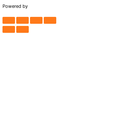
Powered by
Maguey Studio