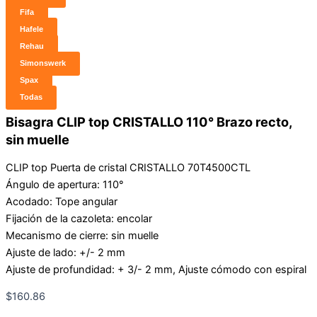
Fifa
Hafele
Rehau
Simonswerk
Spax
Todas
Bisagra CLIP top CRISTALLO 110° Brazo recto,
sin muelle
CLIP top Puerta de cristal CRISTALLO 70T4500CTL
Ángulo de apertura: 110°
Acodado: Tope angular
Fijación de la cazoleta: encolar
Mecanismo de cierre: sin muelle
Ajuste de lado: +/- 2 mm
Ajuste de profundidad: + 3/- 2 mm, Ajuste cómodo con espiral
$
160.86