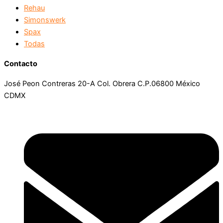
Rehau
Simonswerk
Spax
Todas
Contacto
José Peon Contreras 20-A Col. Obrera C.P.06800 México
CDMX