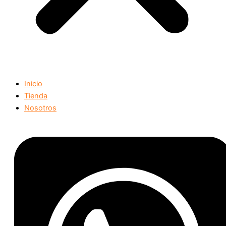
Inicio
Tienda
Nosotros