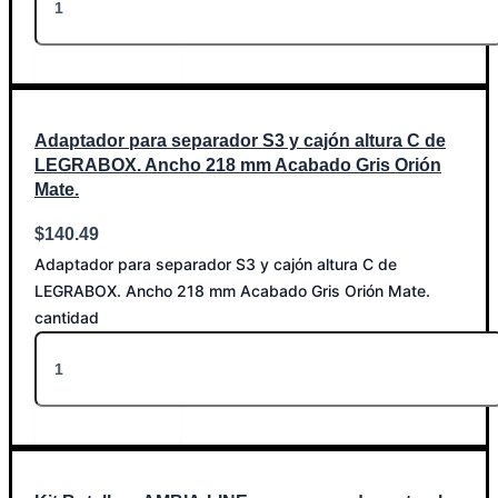
Añadir al carrito
Adaptador para separador S3 y cajón altura C de
LEGRABOX. Ancho 218 mm Acabado Gris Orión
Mate.
$
140.49
Adaptador para separador S3 y cajón altura C de
LEGRABOX. Ancho 218 mm Acabado Gris Orión Mate.
cantidad
Añadir al carrito