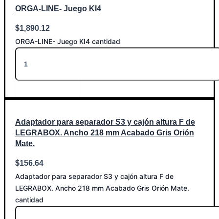
ORGA-LINE- Juego KI4
$
1,890.12
ORGA-LINE- Juego KI4 cantidad
Añadir al carrito
Adaptador para separador S3 y cajón altura F de
LEGRABOX. Ancho 218 mm Acabado Gris Orión
Mate.
$
156.64
Adaptador para separador S3 y cajón altura F de
LEGRABOX. Ancho 218 mm Acabado Gris Orión Mate.
cantidad