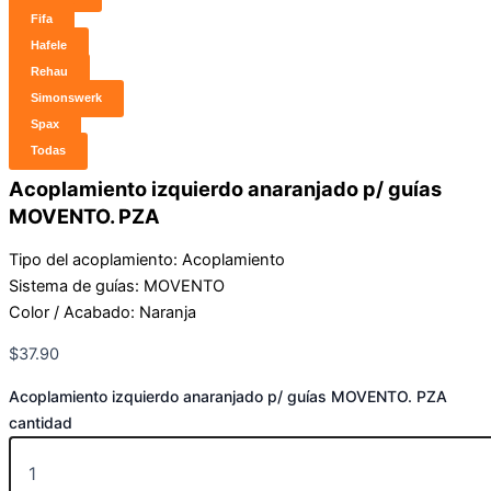
Fifa
Hafele
Rehau
Simonswerk
Spax
Todas
Acoplamiento izquierdo anaranjado p/ guías
MOVENTO. PZA
Tipo del acoplamiento: Acoplamiento
Sistema de guías: MOVENTO
Color / Acabado: Naranja
$
37.90
Acoplamiento izquierdo anaranjado p/ guías MOVENTO. PZA
cantidad