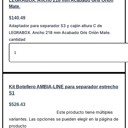
LEGRABOX. Ancho 218 mm Acabado Gris Orión
Mate.
$
140.49
Adaptador para separador S3 y cajón altura C de
LEGRABOX. Ancho 218 mm Acabado Gris Orión Mate.
cantidad
Añadir al carrito
Kit Botellero AMBIA-LINE para separador estrecho
S1
$
526.43
Este producto tiene múltiples
Seleccionar opciones
variantes. Las opciones se pueden elegir en la página de
producto