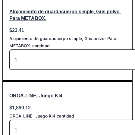
Alojamiento de guardacuerpo simple, Gris polvo-
Para METABOX.
$
23.41
Alojamiento de guardacuerpo simple, Gris polvo- Para
METABOX. cantidad
Añadir al carrito
ORGA-LINE- Juego KI4
$
1,890.12
ORGA-LINE- Juego KI4 cantidad