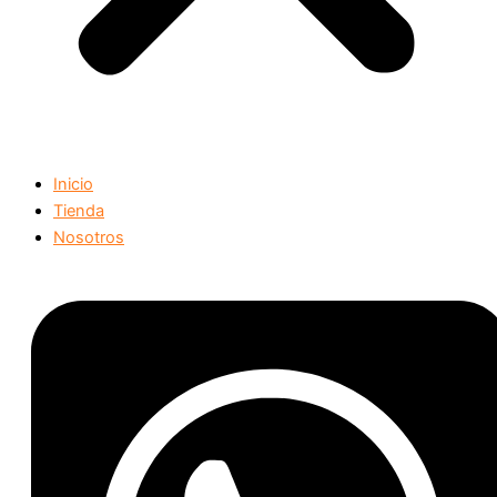
Inicio
Tienda
Nosotros