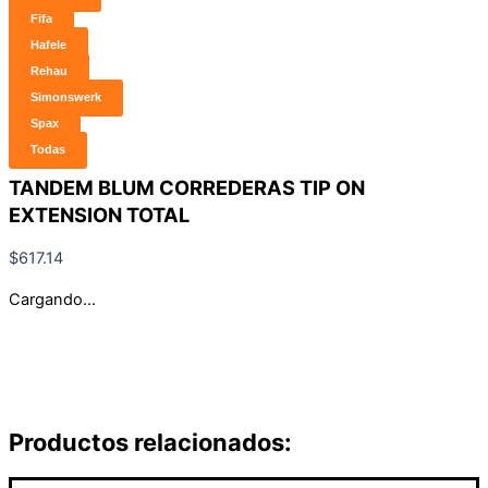
Fifa
Hafele
Rehau
Simonswerk
Spax
Todas
TANDEM BLUM CORREDERAS TIP ON
EXTENSION TOTAL
$
617.14
Cargando...
Productos relacionados: