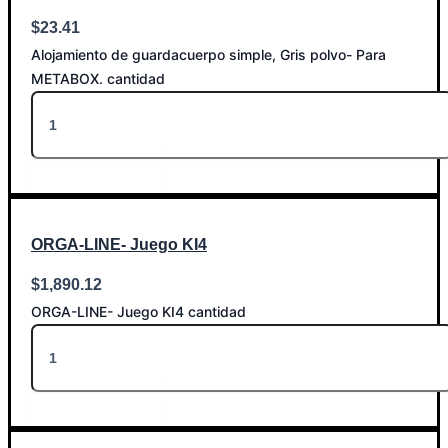
$
23.41
Alojamiento de guardacuerpo simple, Gris polvo- Para
METABOX. cantidad
Añadir al carrito
ORGA-LINE- Juego KI4
$
1,890.12
ORGA-LINE- Juego KI4 cantidad
Añadir al carrito