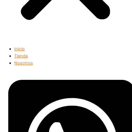
Inicio
Tienda
Nosotros