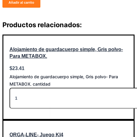
Añadir al carrito
Productos relacionados:
Alojamiento de guardacuerpo simple, Gris polvo-
Para METABOX.
$
23.41
Alojamiento de guardacuerpo simple, Gris polvo- Para
METABOX. cantidad
Añadir al carrito
ORGA-LINE- Juego KI4