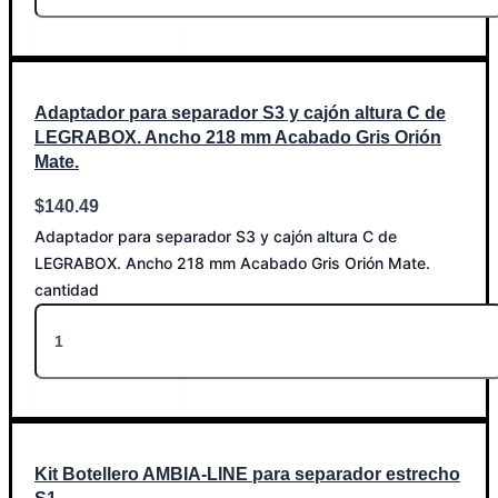
Añadir al carrito
Adaptador para separador S3 y cajón altura C de
LEGRABOX. Ancho 218 mm Acabado Gris Orión
Mate.
$
140.49
Adaptador para separador S3 y cajón altura C de
LEGRABOX. Ancho 218 mm Acabado Gris Orión Mate.
cantidad
Añadir al carrito
Kit Botellero AMBIA-LINE para separador estrecho