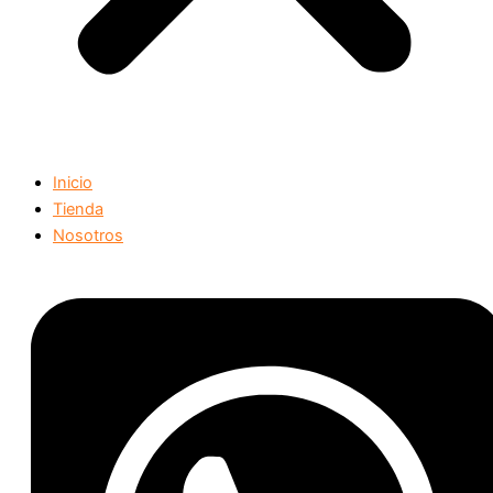
Inicio
Tienda
Nosotros