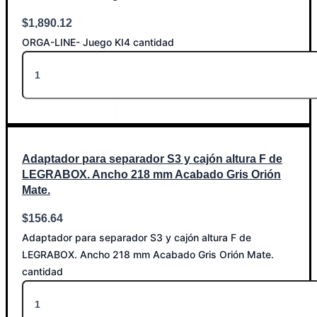
$
1,890.12
ORGA-LINE- Juego KI4 cantidad
Añadir al carrito
Adaptador para separador S3 y cajón altura F de
LEGRABOX. Ancho 218 mm Acabado Gris Orión
Mate.
$
156.64
Adaptador para separador S3 y cajón altura F de
LEGRABOX. Ancho 218 mm Acabado Gris Orión Mate.
cantidad