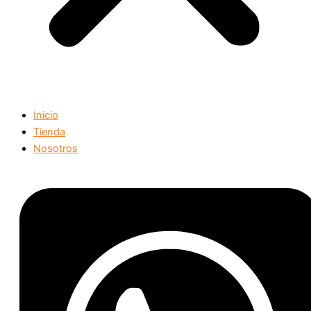
Inicio
Tienda
Nosotros