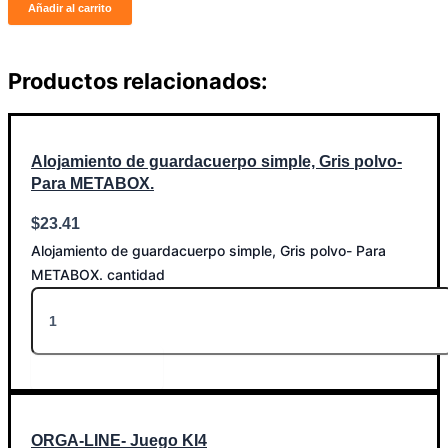
Añadir al carrito
Productos relacionados:
Alojamiento de guardacuerpo simple, Gris polvo-
Para METABOX.
$
23.41
Alojamiento de guardacuerpo simple, Gris polvo- Para
METABOX. cantidad
Añadir al carrito
ORGA-LINE- Juego KI4