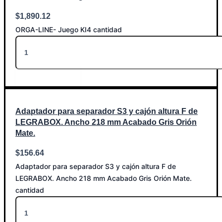
$
1,890.12
ORGA-LINE- Juego KI4 cantidad
Añadir al carrito
Adaptador para separador S3 y cajón altura F de
LEGRABOX. Ancho 218 mm Acabado Gris Orión
Mate.
$
156.64
Adaptador para separador S3 y cajón altura F de
LEGRABOX. Ancho 218 mm Acabado Gris Orión Mate.
cantidad