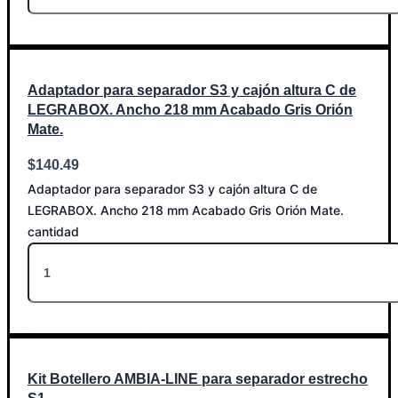
Añadir al carrito
Adaptador para separador S3 y cajón altura C de
LEGRABOX. Ancho 218 mm Acabado Gris Orión
Mate.
$
140.49
Adaptador para separador S3 y cajón altura C de
LEGRABOX. Ancho 218 mm Acabado Gris Orión Mate.
cantidad
Añadir al carrito
Kit Botellero AMBIA-LINE para separador estrecho