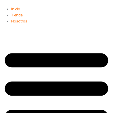
Ir
al
Inicio
contenido
Tienda
Nosotros