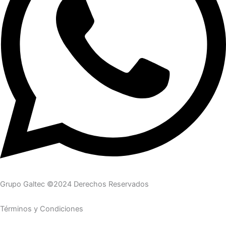
Grupo Galtec ©2024 Derechos Reservados
Términos y Condiciones