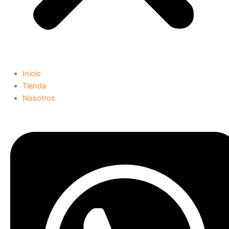
Inicio
Tienda
Nosotros