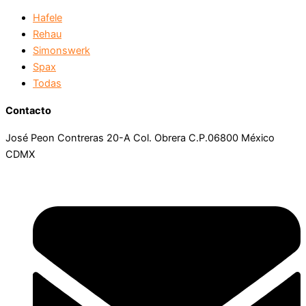
Hafele
Rehau
Simonswerk
Spax
Todas
Contacto
José Peon Contreras 20-A Col. Obrera C.P.06800 México
CDMX