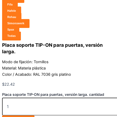
Fifa
Hafele
Rehau
Simonswerk
Spax
Todas
Placa soporte TIP-ON para puertas, versión
larga.
Modo de fijación: Tornillos
Material: Materia plástica
Color / Acabado: RAL 7036 gris platino
$
22.42
Placa soporte TIP-ON para puertas, versión larga. cantidad