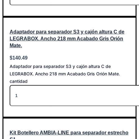
Añadir al carrito
Adaptador para separador S3 y cajón altura C de
LEGRABOX. Ancho 218 mm Acabado Gris Orión
Mate.
$
140.49
Adaptador para separador S3 y cajón altura C de
LEGRABOX. Ancho 218 mm Acabado Gris Orión Mate.
cantidad
Añadir al carrito
Kit Botellero AMBIA-LINE para separador estrecho