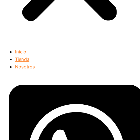
Inicio
Tienda
Nosotros