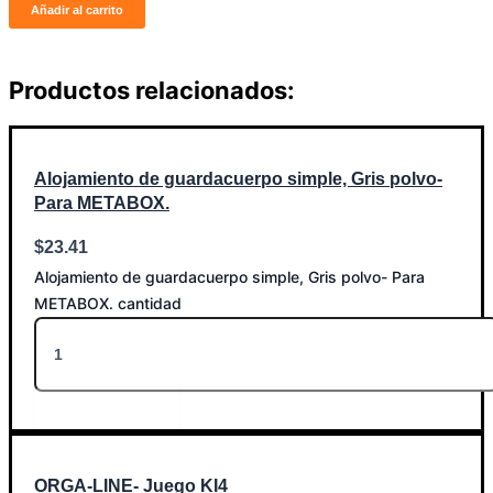
Añadir al carrito
Productos relacionados:
Alojamiento de guardacuerpo simple, Gris polvo-
Para METABOX.
$
23.41
Alojamiento de guardacuerpo simple, Gris polvo- Para
METABOX. cantidad
Añadir al carrito
ORGA-LINE- Juego KI4