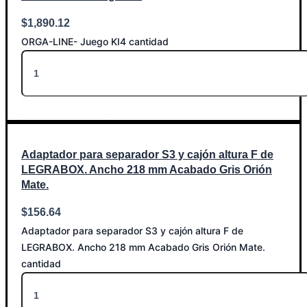
$
1,890.12
ORGA-LINE- Juego KI4 cantidad
Añadir al carrito
Adaptador para separador S3 y cajón altura F de
LEGRABOX. Ancho 218 mm Acabado Gris Orión
Mate.
$
156.64
Adaptador para separador S3 y cajón altura F de
LEGRABOX. Ancho 218 mm Acabado Gris Orión Mate.
cantidad