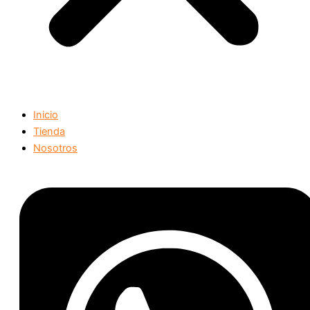
Inicio
Tienda
Nosotros