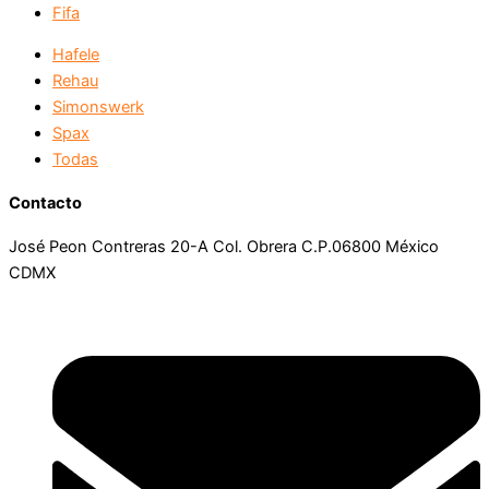
Fifa
Hafele
Rehau
Simonswerk
Spax
Todas
Contacto
José Peon Contreras 20-A Col. Obrera C.P.06800 México
CDMX