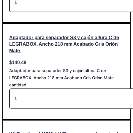
Añadir al carrito
Adaptador para separador S3 y cajón altura C de
LEGRABOX. Ancho 218 mm Acabado Gris Orión
Mate.
$
140.49
Adaptador para separador S3 y cajón altura C de
LEGRABOX. Ancho 218 mm Acabado Gris Orión Mate.
cantidad
Añadir al carrito