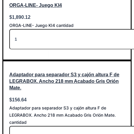
ORGA-LINE- Juego KI4
$
1,890.12
ORGA-LINE- Juego KI4 cantidad
Añadir al carrito
Adaptador para separador S3 y cajón altura F de
LEGRABOX. Ancho 218 mm Acabado Gris Orión
Mate.
$
156.64
Adaptador para separador S3 y cajón altura F de
LEGRABOX. Ancho 218 mm Acabado Gris Orión Mate.
cantidad