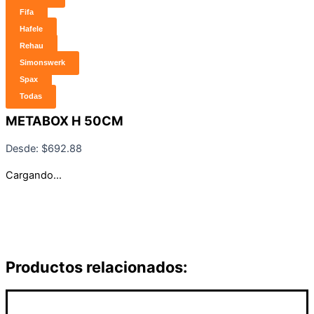
Fifa
Hafele
Rehau
Simonswerk
Spax
Todas
METABOX H 50CM
Desde:
$
692.88
Cargando...
Productos relacionados: