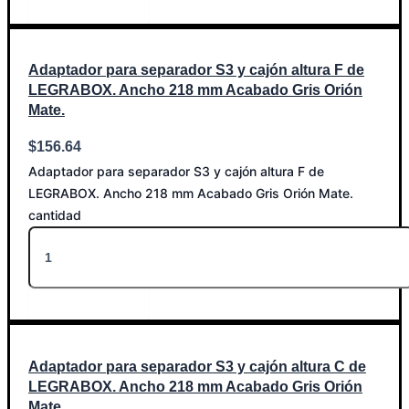
Añadir al carrito
Adaptador para separador S3 y cajón altura F de
LEGRABOX. Ancho 218 mm Acabado Gris Orión
Mate.
$
156.64
Adaptador para separador S3 y cajón altura F de
LEGRABOX. Ancho 218 mm Acabado Gris Orión Mate.
cantidad
Añadir al carrito
Adaptador para separador S3 y cajón altura C de
LEGRABOX. Ancho 218 mm Acabado Gris Orión
Mate.