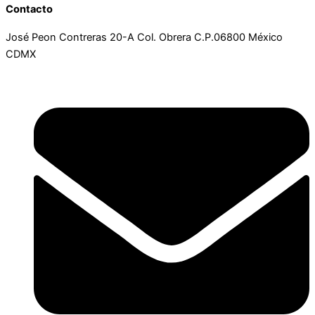
Contacto
José Peon Contreras 20-A Col. Obrera C.P.06800 México
CDMX