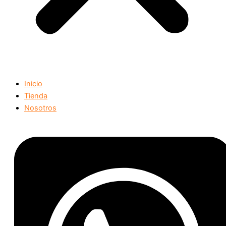
Inicio
Tienda
Nosotros