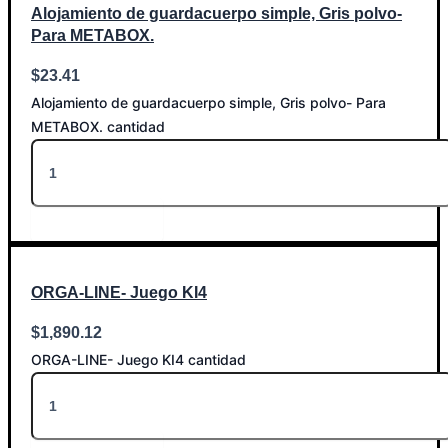
Alojamiento de guardacuerpo simple, Gris polvo-
Para METABOX.
$
23.41
Alojamiento de guardacuerpo simple, Gris polvo- Para
METABOX. cantidad
Añadir al carrito
ORGA-LINE- Juego KI4
$
1,890.12
ORGA-LINE- Juego KI4 cantidad