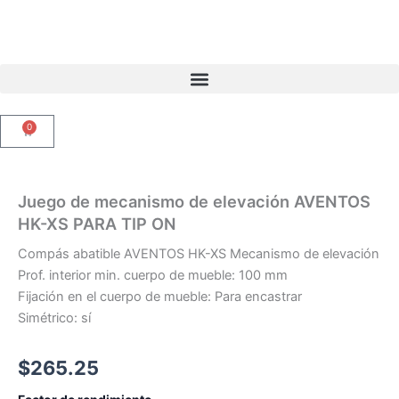
Ir
al
contenido
0
Carrito
Juego de mecanismo de elevación AVENTOS
HK-XS PARA TIP ON
Compás abatible AVENTOS HK-XS Mecanismo de elevación
Prof. interior min. cuerpo de mueble: 100 mm
Fijación en el cuerpo de mueble: Para encastrar
Simétrico: sí
$
265.25
Juego