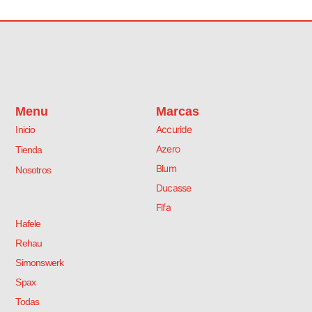
i
.
Menu
Marcas
Accuride
Inicio
Azero
Tienda
Blum
i
Nosotros
Ducasse
Fifa
Hafele
Rehau
Simonswerk
Spax
Todas