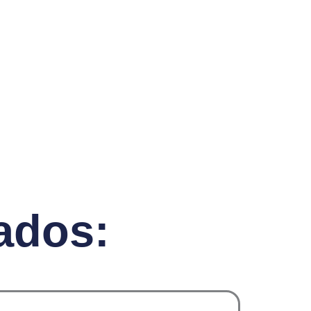
ados: