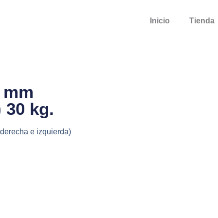
Inicio
Tienda
0 mm
 30 kg.
recha e izquierda)