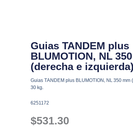
Ir
al
contenido
Guias TANDEM plus
BLUMOTION, NL 35
(derecha e izquierda)
Guias TANDEM plus BLUMOTION, NL 350 mm (de
30 kg.
6251172
$
531.30