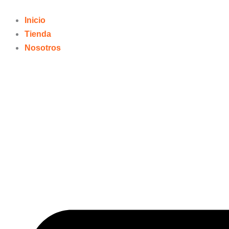
Ir
al
Inicio
contenido
Tienda
Nosotros