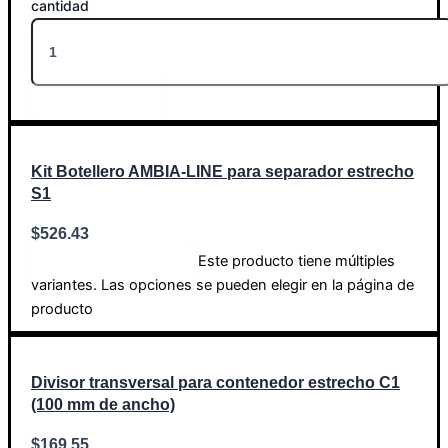
cantidad
Añadir al carrito
Kit Botellero AMBIA-LINE para separador estrecho
S1
$
526.43
Este producto tiene múltiples
Seleccionar opciones
variantes. Las opciones se pueden elegir en la página de
producto
Divisor transversal para contenedor estrecho C1
(100 mm de ancho)
$
169.55