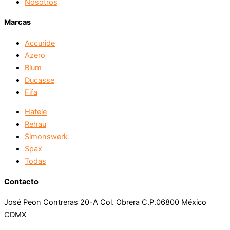
Nosotros
Marcas
Accuride
Azero
Blum
Ducasse
Fifa
Hafele
Rehau
Simonswerk
Spax
Todas
Contacto
José Peon Contreras 20-A Col. Obrera C.P.06800 México
CDMX