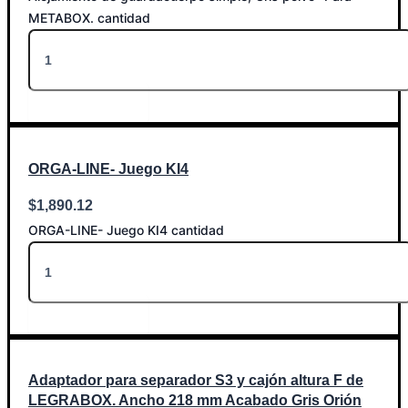
METABOX. cantidad
Añadir al carrito
ORGA-LINE- Juego KI4
$
1,890.12
ORGA-LINE- Juego KI4 cantidad
Añadir al carrito
Adaptador para separador S3 y cajón altura F de
LEGRABOX. Ancho 218 mm Acabado Gris Orión