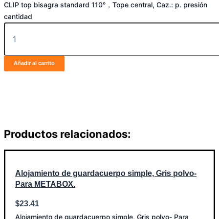
CLIP top bisagra standard 110°，Tope central, Caz.: p. presión
cantidad
Añadir al carrito
Productos relacionados:
Alojamiento de guardacuerpo simple, Gris polvo-
Para METABOX.
$
23.41
Alojamiento de guardacuerpo simple, Gris polvo- Para