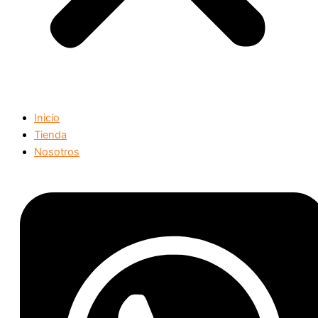
Inicio
Tienda
Nosotros