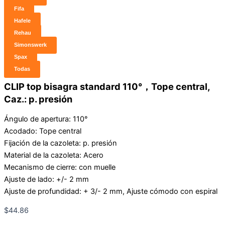
Fifa
Hafele
Rehau
Simonswerk
Spax
Todas
CLIP top bisagra standard 110°，Tope central,
Caz.: p. presión
Ángulo de apertura: 110°
Acodado: Tope central
Fijación de la cazoleta: p. presión
Material de la cazoleta: Acero
Mecanismo de cierre: con muelle
Ajuste de lado: +/- 2 mm
Ajuste de profundidad: + 3/- 2 mm, Ajuste cómodo con espiral
$
44.86