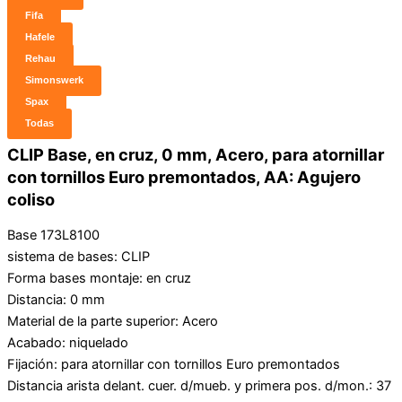
Fifa
Hafele
Rehau
Simonswerk
Spax
Todas
CLIP Base, en cruz, 0 mm, Acero, para atornillar
con tornillos Euro premontados, AA: Agujero
coliso
Base 173L8100
sistema de bases: CLIP
Forma bases montaje: en cruz
Distancia: 0 mm
Material de la parte superior: Acero
Acabado: niquelado
Fijación: para atornillar con tornillos Euro premontados
Distancia arista delant. cuer. d/mueb. y primera pos. d/mon.: 37