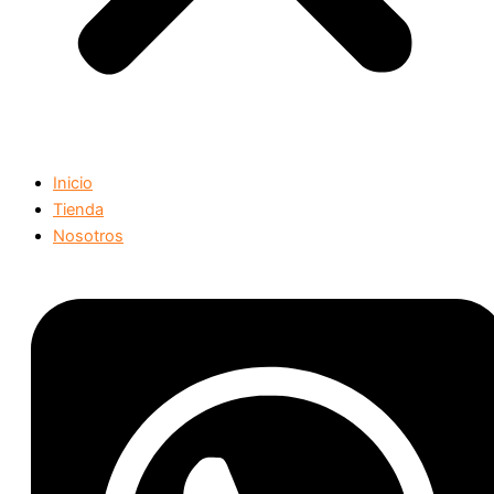
Inicio
Tienda
Nosotros