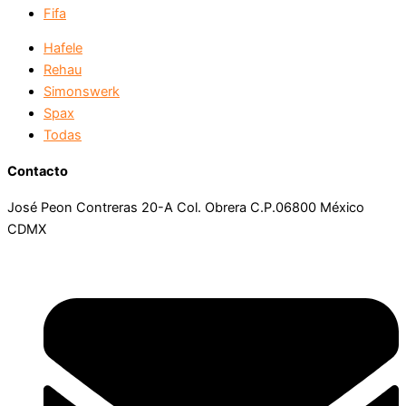
Fifa
Hafele
Rehau
Simonswerk
Spax
Todas
Contacto
José Peon Contreras 20-A Col. Obrera C.P.06800 México
CDMX