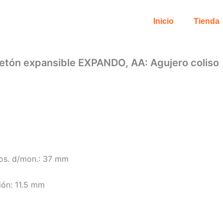
Inicio
Tienda
tetón expansible EXPANDO, AA: Agujero coliso
pos. d/mon.: 37 mm
ión: 11.5 mm