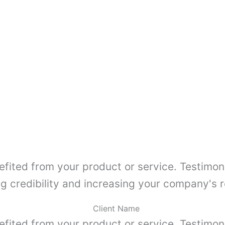
efited from your product or service. Testimon
ng credibility and increasing your company's r
Client Name
efited from your product or service. Testimon