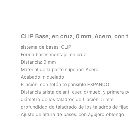
Ir
al
contenido
CLIP Base, en cruz, 0 mm, Acero, con 
sistema de bases: CLIP
Forma bases montaje: en cruz
Distancia: 0 mm
Material de la parte superior: Acero
Acabado: niquelado
Fijación: con tetón expansible EXPANDO
Distancia arista delant. cuer. d/mueb. y primera 
diámetro de los taladros de fijación: 5 mm
profundidad de taladrado de los taladros de fijac
Ajuste de altura de bases: con agujero oblongo