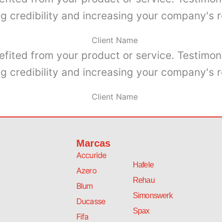
ng credibility and increasing your company's r
Client Name
efited from your product or service. Testimon
ng credibility and increasing your company's r
Client Name
Marcas
Accuride
Hafele
Azero
Rehau
Blum
Simonswerk
Ducasse
Spax
Fifa