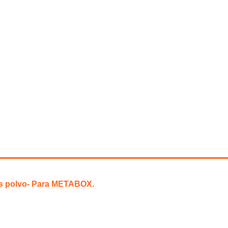
is polvo- Para METABOX.