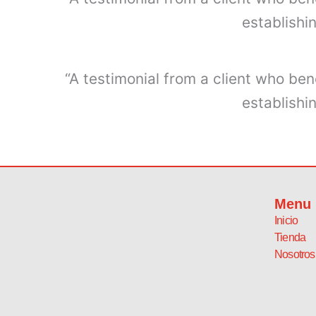
establishi
“A testimonial from a client who ben
establishi
Menu
Inicio
Tienda
Nosotros