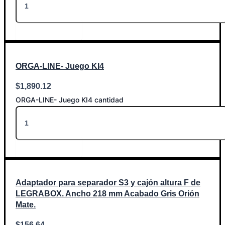
Añadir al carrito
ORGA-LINE- Juego KI4
$
1,890.12
ORGA-LINE- Juego KI4 cantidad
Añadir al carrito
Adaptador para separador S3 y cajón altura F de
LEGRABOX. Ancho 218 mm Acabado Gris Orión
Mate.
$
156.64