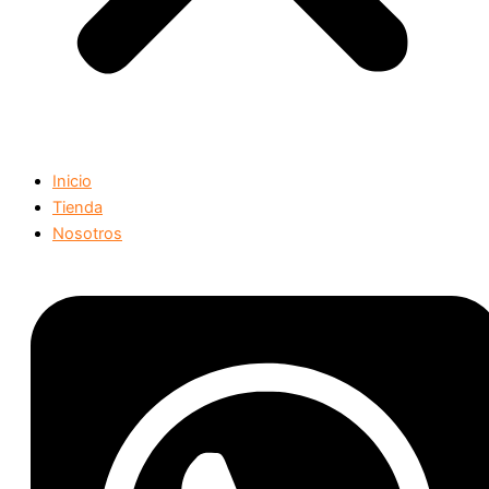
Inicio
Tienda
Nosotros