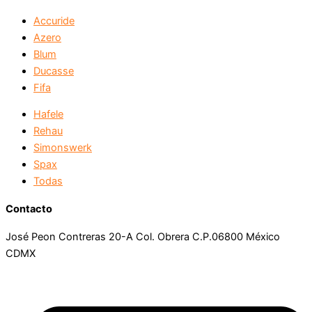
Accuride
Azero
Blum
Ducasse
Fifa
Hafele
Rehau
Simonswerk
Spax
Todas
Contacto
José Peon Contreras 20-A Col. Obrera C.P.06800 México
CDMX