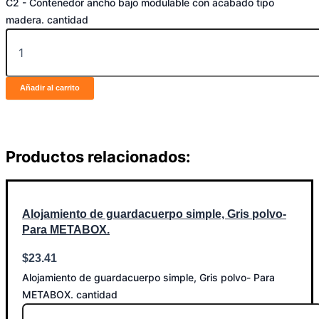
C2 - Contenedor ancho bajo modulable con acabado tipo
madera. cantidad
Añadir al carrito
Productos relacionados:
Alojamiento de guardacuerpo simple, Gris polvo-
Para METABOX.
$
23.41
Alojamiento de guardacuerpo simple, Gris polvo- Para
METABOX. cantidad