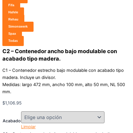
Fifa
Hafele
Rehau
Simonswerk
Spax
Todas
C2 – Contenedor ancho bajo modulable con
acabado tipo madera.
C1 – Contenedor estrecho bajo modulable con acabado tipo
madera. Incluye un divisor.
Medidas: largo 472 mm, ancho 100 mm, alto 50 mm, NL 500
mm.
$
1,106.95
Acabado
Limpiar