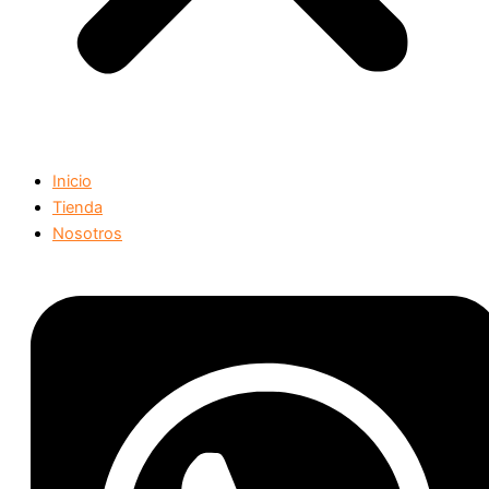
Inicio
Tienda
Nosotros