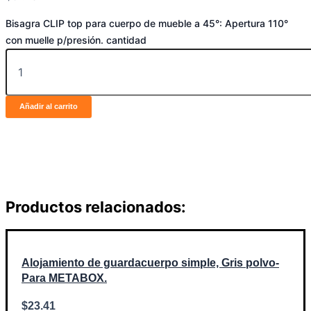
Bisagra CLIP top para cuerpo de mueble a 45°: Apertura 110°
con muelle p/presión. cantidad
Añadir al carrito
Productos relacionados:
Alojamiento de guardacuerpo simple, Gris polvo-
Para METABOX.
$
23.41