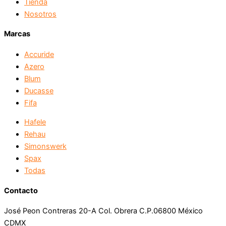
Tienda
Nosotros
Marcas
Accuride
Azero
Blum
Ducasse
Fifa
Hafele
Rehau
Simonswerk
Spax
Todas
Contacto
José Peon Contreras 20-A Col. Obrera C.P.06800 México
CDMX