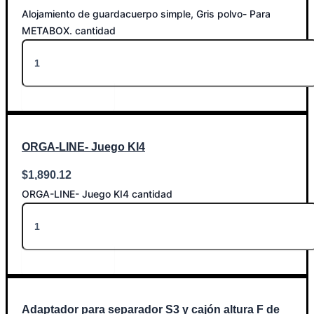
Alojamiento de guardacuerpo simple, Gris polvo- Para
METABOX. cantidad
Añadir al carrito
ORGA-LINE- Juego KI4
$
1,890.12
ORGA-LINE- Juego KI4 cantidad
Añadir al carrito
Adaptador para separador S3 y cajón altura F de