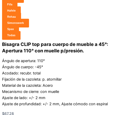
Fifa
Hafele
Rehau
Simonswerk
Spax
Todas
Bisagra CLIP top para cuerpo de mueble a 45°:
Apertura 110° con muelle p/presión.
Ángulo de apertura: 110°
Ángulo de cuerpo: -45°
Acodado: recubr. total
Fijación de la cazoleta: p. atornillar
Material de la cazoleta: Acero
Mecanismo de cierre: con muelle
Ajuste de lado: +/- 2 mm
Ajuste de profundidad: +/- 2 mm, Ajuste cómodo con espiral
$
67.28