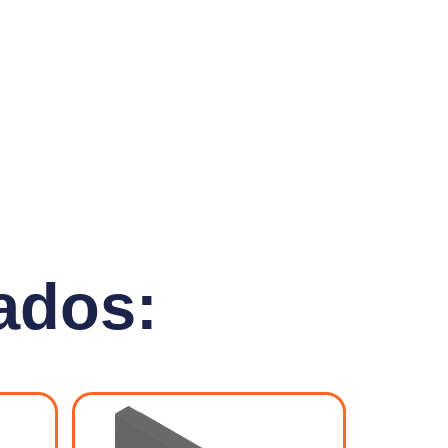
ados: