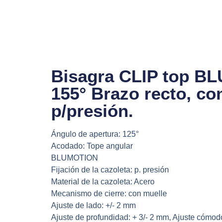
Ir
al
contenido
Bisagra CLIP top B
155° Brazo recto, co
p/presión.
Ángulo de apertura: 125°
Acodado: Tope angular
BLUMOTION
Fijación de la cazoleta: p. presión
Material de la cazoleta: Acero
Mecanismo de cierre: con muelle
Ajuste de lado: +/- 2 mm
Ajuste de profundidad: + 3/- 2 mm, Ajuste cómod