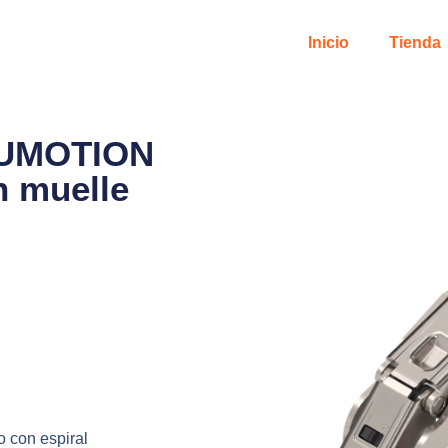
Inicio
Tienda
LUMOTION
n muelle
o con espiral