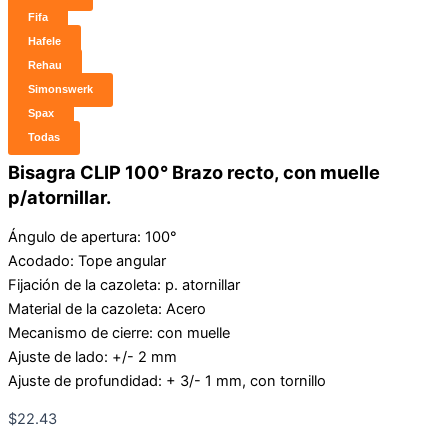
Fifa
Hafele
Rehau
Simonswerk
Spax
Todas
Bisagra CLIP 100° Brazo recto, con muelle
p/atornillar.
Ángulo de apertura: 100°
Acodado: Tope angular
Fijación de la cazoleta: p. atornillar
Material de la cazoleta: Acero
Mecanismo de cierre: con muelle
Ajuste de lado: +/- 2 mm
Ajuste de profundidad: + 3/- 1 mm, con tornillo
$
22.43