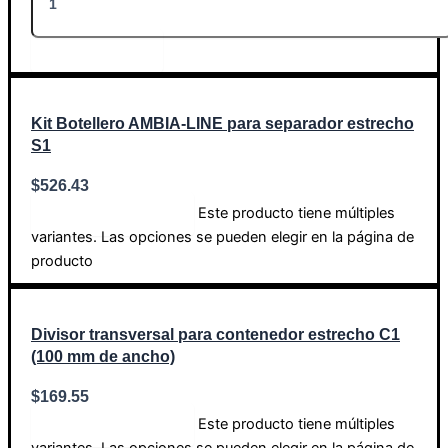
Añadir al carrito
Kit Botellero AMBIA-LINE para separador estrecho
S1
$
526.43
Este producto tiene múltiples
Seleccionar opciones
variantes. Las opciones se pueden elegir en la página de
producto
Divisor transversal para contenedor estrecho C1
(100 mm de ancho)
$
169.55
Este producto tiene múltiples
Seleccionar opciones
variantes. Las opciones se pueden elegir en la página de