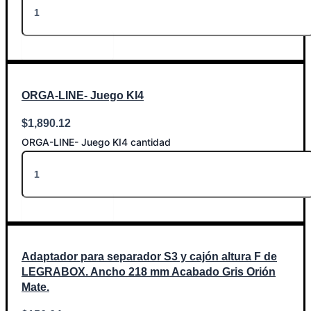
Añadir al carrito
ORGA-LINE- Juego KI4
$
1,890.12
ORGA-LINE- Juego KI4 cantidad
Añadir al carrito
Adaptador para separador S3 y cajón altura F de
LEGRABOX. Ancho 218 mm Acabado Gris Orión
Mate.