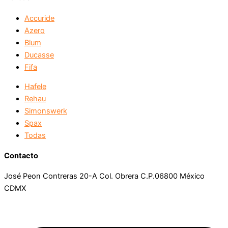
Accuride
Azero
Blum
Ducasse
Fifa
Hafele
Rehau
Simonswerk
Spax
Todas
Contacto
José Peon Contreras 20-A Col. Obrera C.P.06800 México
CDMX