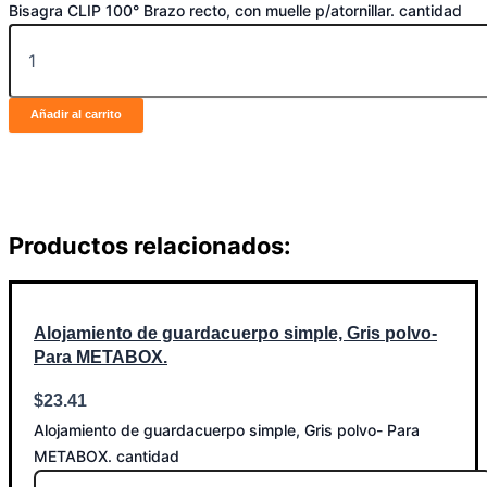
Bisagra CLIP 100° Brazo recto, con muelle p/atornillar. cantidad
Añadir al carrito
Productos relacionados:
Alojamiento de guardacuerpo simple, Gris polvo-
Para METABOX.
$
23.41
Alojamiento de guardacuerpo simple, Gris polvo- Para
METABOX. cantidad