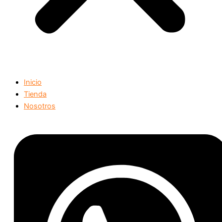
Inicio
Tienda
Nosotros