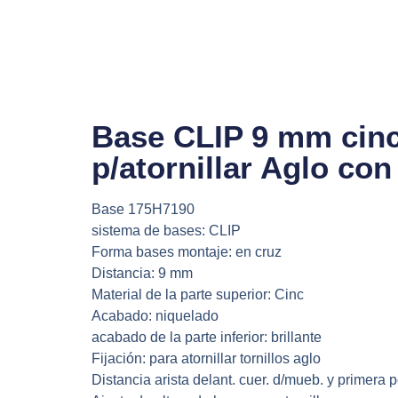
Ir
al
contenido
Base CLIP 9 mm cinc
p/atornillar Aglo con
Base 175H7190
sistema de bases: CLIP
Forma bases montaje: en cruz
Distancia: 9 mm
Material de la parte superior: Cinc
Acabado: niquelado
acabado de la parte inferior: brillante
Fijación: para atornillar tornillos aglo
Distancia arista delant. cuer. d/mueb. y primera