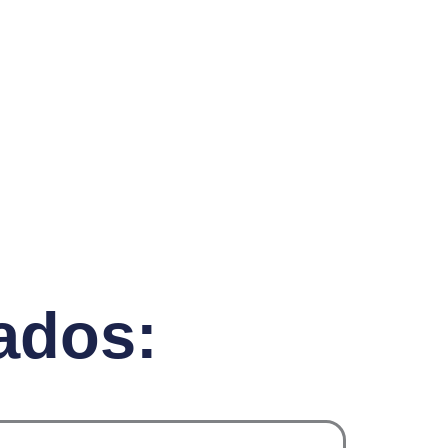
ados: