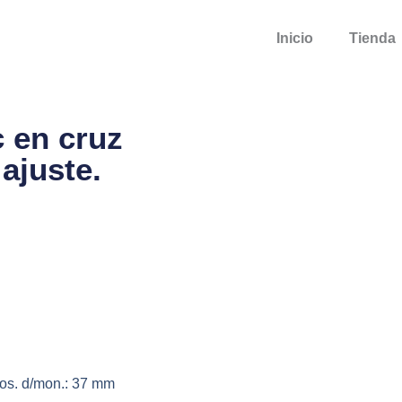
Inicio
Tienda
 en cruz
 ajuste.
 pos. d/mon.: 37 mm