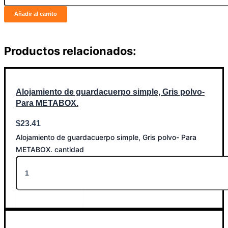
Añadir al carrito
Productos relacionados:
Alojamiento de guardacuerpo simple, Gris polvo-
Para METABOX.
$
23.41
Alojamiento de guardacuerpo simple, Gris polvo- Para
METABOX. cantidad
Añadir al carrito