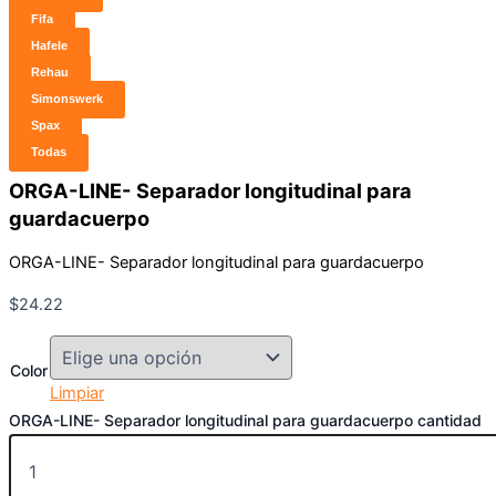
Fifa
Hafele
Rehau
Simonswerk
Spax
Todas
ORGA-LINE- Separador longitudinal para
guardacuerpo
ORGA-LINE- Separador longitudinal para guardacuerpo
$
24.22
Color
Limpiar
ORGA-LINE- Separador longitudinal para guardacuerpo cantidad