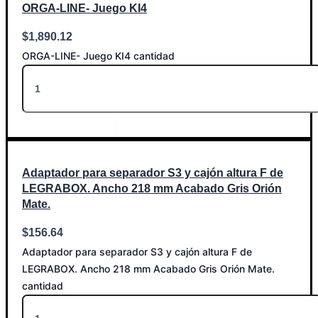
ORGA-LINE- Juego KI4
$
1,890.12
ORGA-LINE- Juego KI4 cantidad
Añadir al carrito
Adaptador para separador S3 y cajón altura F de
LEGRABOX. Ancho 218 mm Acabado Gris Orión
Mate.
$
156.64
Adaptador para separador S3 y cajón altura F de
LEGRABOX. Ancho 218 mm Acabado Gris Orión Mate.
cantidad