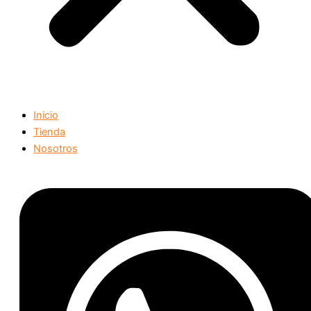
Inicio
Tienda
Nosotros