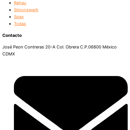
Rehau
Simonswerk
Spax
Todas
Contacto
José Peon Contreras 20-A Col. Obrera C.P.06800 México
CDMX