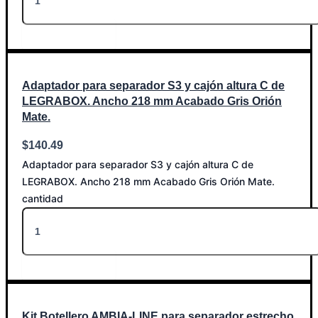
Añadir al carrito
Adaptador para separador S3 y cajón altura C de
LEGRABOX. Ancho 218 mm Acabado Gris Orión
Mate.
$
140.49
Adaptador para separador S3 y cajón altura C de
LEGRABOX. Ancho 218 mm Acabado Gris Orión Mate.
cantidad
Añadir al carrito
Kit Botellero AMBIA-LINE para separador estrecho