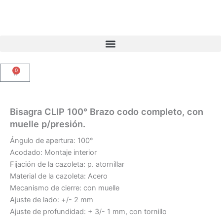
Ir
al
contenido
0
Carrito
Bisagra CLIP 100° Brazo codo completo, con
muelle p/presión.
Ángulo de apertura: 100°
Acodado: Montaje interior
Fijación de la cazoleta: p. atornillar
Material de la cazoleta: Acero
Mecanismo de cierre: con muelle
Ajuste de lado: +/- 2 mm
Ajuste de profundidad: + 3/- 1 mm, con tornillo